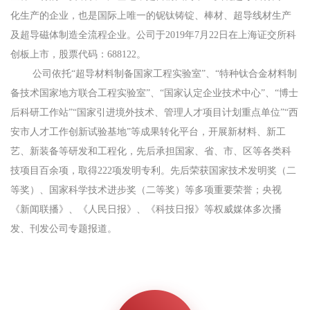
化生产的企业，也是国际上唯一的铌钛铸锭、棒材、超导线材生产
及超导磁体制造全流程企业。公司于2019年7月22日在上海证交所科
创板上市，股票代码：688122。
公司依托“超导材料制备国家工程实验室”、“特种钛合金材料制
备技术国家地方联合工程实验室”、“国家认定企业技术中心”、“博士
后科研工作站”“国家引进境外技术、管理人才项目计划重点单位”“西
安市人才工作创新试验基地”等成果转化平台，开展新材料、新工
艺、新装备等研发和工程化，先后承担国家、省、市、区等各类科
技项目百余项，取得222项发明专利。先后荣获国家技术发明奖（二
等奖）、国家科学技术进步奖（二等奖）等多项重要荣誉；央视
《新闻联播》、《人民日报》、《科技日报》等权威媒体多次播
发、刊发公司专题报道。