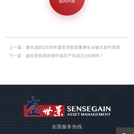
返回列表
上一篇：微光成炬|2026年盛世景集团董事长吴敏文新年致辞
下一篇：盛世景集团庆祝中国共产党成立100周年！
全国服务热线