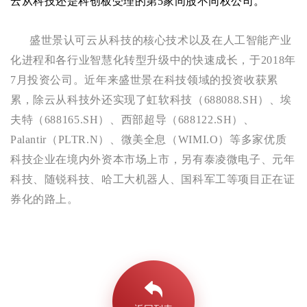
云从科技还是科创板受理的第
5
家同股不同权公司。
盛世景认可云从科技的核心技术以及在人工智能产业
化进程和各行业智慧化转型升级中的快速成长，于2018年
7月投资公司。近年来盛世景在科技领域的投资收获累
累，除云从科技外还实现了虹软科技（688088.SH）、埃
夫特（688165.SH）、西部超导（688122.SH）、
Palantir（PLTR.N）、微美全息（WIMI.O）等多家优质
科技企业在境内外资本市场上市，另有泰凌微电子、元年
科技、随锐科技、哈工大机器人、国科军工等项目正在证
券化的路上。