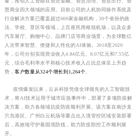
备，推动人工智能在智慧金融、智慧治理、智慧出行、智
慧商业四大领域的应用。目前公司的人机协同操作系统及
行业解决方案已覆盖超过600家金融机构，30个省份的政
法、学校、景区等领域，上百座民用枢纽机场，以及众多
汽车展厅、购物中心、品牌门店等商业场景，为全球数亿
人次带来智慧、便捷和人性化的AI体验。2018至2020
年，公司分别实现营业收入4.84亿元、8.07亿元和7.55亿
元，综合毛利率水平和核心技术收入占比总体呈上升趋
势，
客户数量从324个增长到1,264个
。
疫情爆发以来，云从科技凭借全球领先的人工智能技
术，将AI技术运用于城市应急事件中，部署了多项防疫解
决方案，助力各领域抗疫防疫顺利开展。该方案在南沙龙
穴岛港区、广州白云机场等重点出入境管控区域安装部署
后，高效地守护着国境防线，助力防疫防控工作顺利展
开。