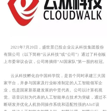
2021
年7月20日，盛世景已投企业云从科技集团股份
有限公司（以下简称“云从科技”或“公司”）通过了科创板
上市委审议会议，公司将摘得“AI国家队”第一股的桂冠。
云从科技孵化自中国科学院，是首个同时承建三大国
家平台，并参与国家及行业标准制定的人工智能领军企
业，也是国家新基建发展的中坚代表。公司以计算机视
觉、语音识别为代表的人工智能单点技术为突破，通过不
断研发并优化人机协同操作系统和适配性强的AIoT设