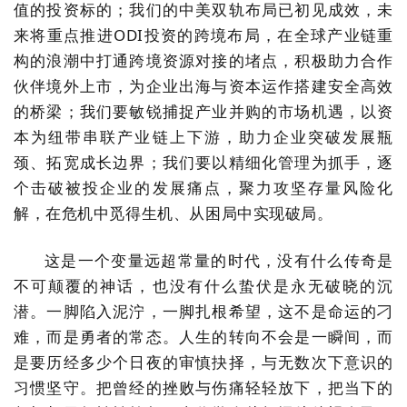
值的投资标的；我们的中美双轨布局已初见成效，未
来将重点推进
ODI
投资的跨境布局，在全球产业链重
构的浪潮中打通跨境资源对接的堵点，积极助力合作
伙伴境外上市，为企业出海与资本运作搭建安全高效
的桥梁；我们要敏锐捕捉产业并购的市场机遇，以资
本为纽带串联产业链上下游，助力企业突破发展瓶
颈、拓宽成长边界；我们要以精细化管理为抓手，逐
个击破被投企业的发展痛点，聚力攻坚存量风险化
解，在危机中觅得生机、从困局中实现破局。
这是一个变量远超常量的时代，没有什么传奇是
不可颠覆的神话，也没有什么蛰伏是永无破晓的沉
潜。一脚陷入泥泞，一脚扎根希望，这不是命运的刁
难，而是勇者的常态。人生的转向不会是一瞬间，而
是要历经多少个日夜的审慎抉择，与无数次下意识的
习惯坚守。把曾经的挫败与伤痛轻轻放下，把当下的