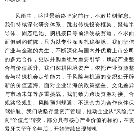
风雨中，盛世景始终坚定前行，不敢片刻懈怠。
我们持续深化研究体系，跳出传统投资框架，聚焦半
导体、固态电池、脑机接口等前沿硬核赛道，不求面
面俱到的铺陈，只为以专业深度扎稳根脉。我们坚信
产业与金融的共生，不断深化与国内外优质上市公司
的多元合作，更以并购重组为重要引擎，赋能产业整
合与价值跃升。我们深耕困境资产，依托产业资源整
合与特殊机会定价能力，于风险与机遇的交织处开辟
新的价值蓝海。面对企业出海的政策壁垒、文化差异
与市场未知等多重挑战，我们致力跨境资源对接、合
规路径规划、风险预判规避，不遗余力为合作伙伴保
驾护航。我们攻坚存量资产管理，推动企业从
“
风险点
”
向
“
价值点
”
转变，部分具有核心产业价值的标的，在咬
紧牙关坚守多年后，开始陆续出现转机。