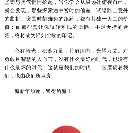
坚韧与勇气悄悄拾起，当你学会从极远处俯视自己，
就会发现，那些探索途中暂时的偏差、试错路上意外
的曲折、突围时刻难免的踉跄，都有其独一无二的价
值；而那些曾让你辗转难眠的遗憾、手足无措的迷
茫，终将成为轻如尘埃的印记。
心有微光，积蓄力量；并肩所向，光耀万丈。对
勇敢且智慧的人而言，没有什么最好的时代，也没有
什么最坏的时代，这就是我们的时代——它磨砺着我
们，也由我们所点亮。
愿新年顺遂，皆得所愿！