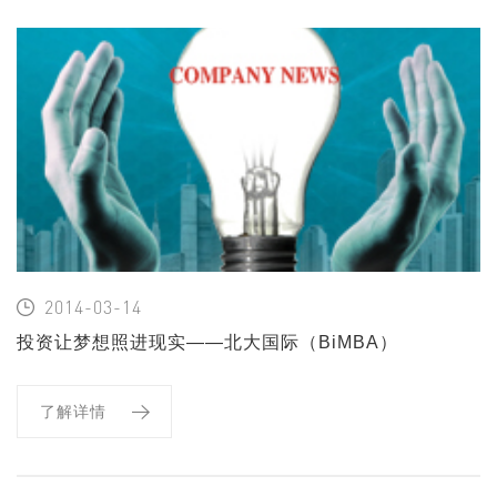
2014-03-14
投资让梦想照进现实——北大国际（BiMBA）
专访我公司董事长
了解详情