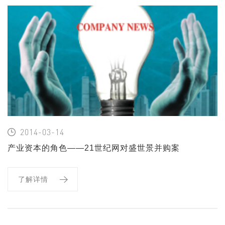
2014-03-14
产业资本的角色——21世纪网对盛世景并购案
例的报道
了解详情