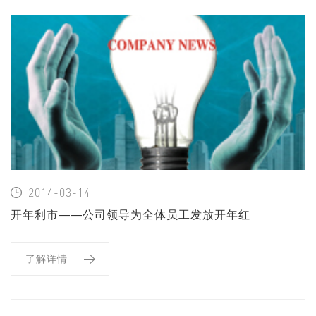
2014-03-14
开年利市——公司领导为全体员工发放开年红
包
了解详情