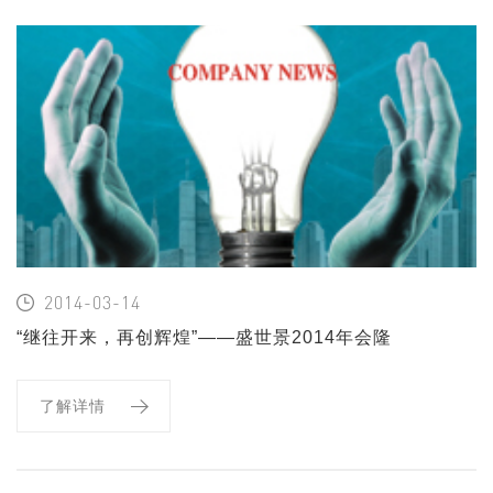
2014-03-14
“继往开来，再创辉煌”——盛世景2014年会隆
重召开
了解详情