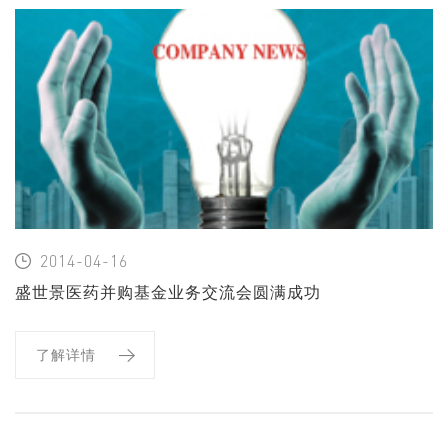
2014-04-16
盛世景医药并购基金业务交流会圆满成功
了解详情