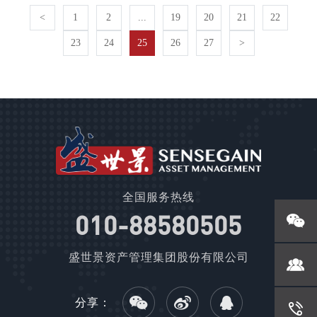
<
1
2
...
19
20
21
22
23
24
25
26
27
>
全国服务热线
010-88580505
盛世景资产管理集团股份有限公司
分享：